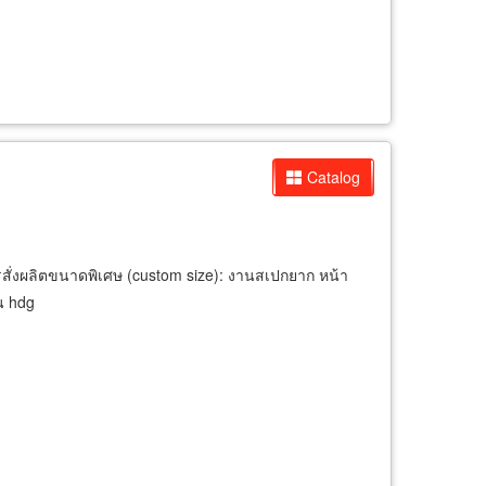
Catalog
สั่งผลิตขนาดพิเศษ (custom size): งานสเปกยาก หน้า
น hdg