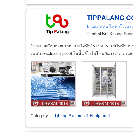
TIPPALANG CO
https://www.ไฟฟ้าโรงงา
Tumbol Nai Khlong Ban
รับเหมาพร้อมออกแบบระบบไฟฟ้าโรงงาน ระบบไฟฟ้าแรงสูง 
ระเบิด explosion proof ในพื้นที่ไวไฟโซนกันระเบิด งาน
Category
:
Lighting Systems & Equipment