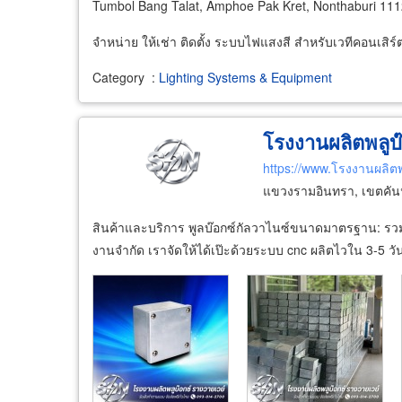
Tumbol Bang Talat, Amphoe Pak Kret, Nonthaburi 11
จำหน่าย ให้เช่า ติดตั้ง ระบบไฟแสงสี สำหรับเวทีคอนเสิร์
Category
:
Lighting Systems & Equipment
โรงงานผลิตพลูบ๊อ
https://www.โรงงานผลิตพ
แขวงรามอินทรา, เขตคัน
สินค้าและบริการ พูลบ๊อกซ์กัลวาไนซ์ขนาดมาตรฐาน: รวมส
งานจำกัด เราจัดให้ได้เป๊ะด้วยระบบ cnc ผลิตไวใน 3-5