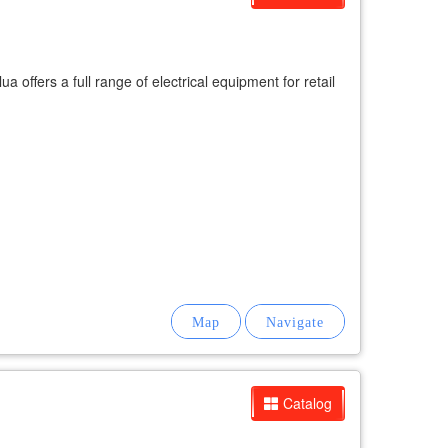
a offers a full range of electrical equipment for retail
Catalog