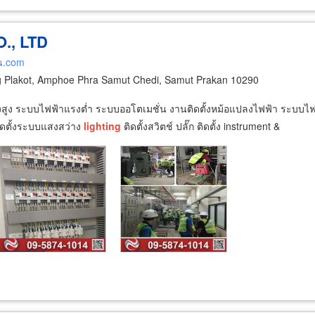
., LTD
น.com
g Plakot, Amphoe Phra Samut Chedi, Samut Prakan 10290
ระบบไฟฟ้าแรงต่ำ ระบบออโตเมชั่น งานติดตั้งหม้อแปลงไฟฟ้า ระบบไฟฟ้าแ
ติดตั้งระบบแสงสว่าง
lighting
ติดตั้งสวิตช์ ปลั๊ก ติดตั้ง instrument &