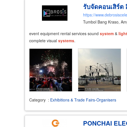
รับจัดคอนเสิร์ต
https://www.debrosiscele
Tumbol Bang Kraso, Am
event equipment rental services sound
system
&
ligh
complete visual
systems
.
Category
:
Exhibitions & Trade Fairs-Organisers
PONCHAI ELE