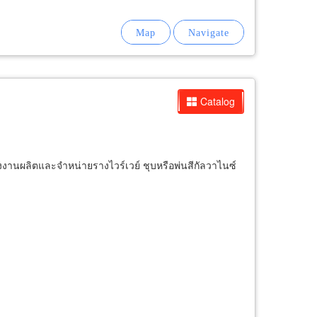
Catalog
งานผลิตและจำหน่ายรางไวร์เวย์ ชุบหรือพ่นสีกัลวาไนซ์