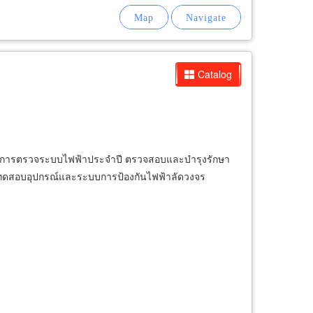
Catalog
ริการตรวจระบบไฟฟ้าประจําปี ตรวจสอบและบำรุงรักษา
 ทดสอบอุปกรณ์และระบบการป้องกันไฟฟ้าลัดวงจร