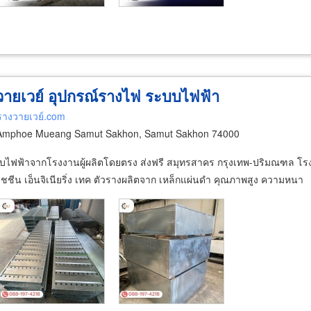
ายเวย์ อุปกรณ์รางไฟ ระบบไฟฟ้า
รางวายเวย์.com
 Amphoe Mueang Samut Sakhon, Samut Sakhon 74000
บบไฟฟ้าจากโรงงานผู้ผลิตโดยตรง ส่งฟรี สมุทรสาคร กรุงเทพ-ปริมณฑล โรง
ชชีน เอ็นจิเนียริ่ง เทค ตัวรางผลิตจาก เหล็กแผ่นดำ คุณภาพสูง ความหนา