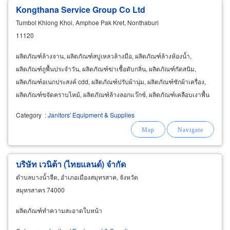
Kongthana Service Group Co Ltd
Tumbol Khlong Khoi, Amphoe Pak Kret, Nonthaburi
11120
ผลิตภัณฑ์ล้างจาน, ผลิตภัณฑ์สบู่เหลวล้างมือ, ผลิตภัณฑ์ล้างห้องน้ำ,
ผลิตภัณฑ์ถูพื้นประจำวัน, ผลิตภัณฑ์ฆ่าเชื้อดับกลิ่น, ผลิตภัณฑ์กัดสนิม,
ผลิตภัณฑ์อเนกประสงค์ cdd, ผลิตภัณฑ์ปรับผ้านุ่ม, ผลิตภัณฑ์ซักผ้าเครื่อง,
ผลิตภัณฑ์ขจัดคราบไหม้, ผลิตภัณฑ์ล้างลอกแว๊กซ์, ผลิตภัณฑ์เคลือบเงาพื้น
และผลิตภัณฑ์ทำความสะอาดอื่นๆอีกมากมาย
Category
:
Janitors' Equipment & Supplies
บริษัท เวนิต้า (ไทยแลนด์) จำกัด
ตำบลบางน้ำจืด, อำเภอเมืองสมุทรสาค, จังหวัด
สมุทรสาคร 74000
ผลิตภัณฑ์ทำความสะอาดใบหน้า