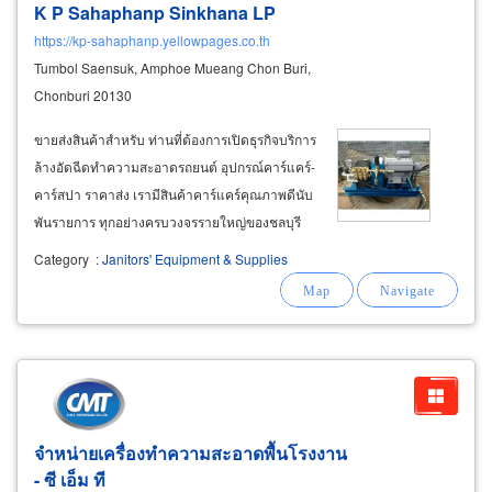
K P Sahaphanp Sinkhana LP
https://kp-sahaphanp.yellowpages.co.th
Tumbol Saensuk, Amphoe Mueang Chon Buri,
Chonburi 20130
ขายส่งสินค้าสำหรับ ท่านที่ต้องการเปิดธุรกิจบริการ
ล้างอัดฉีดทำความสะอาดรถยนต์ อุปกรณ์คาร์แคร์-
คาร์สปา ราคาส่ง เรามีสินค้าคาร์แคร์คุณภาพดีนับ
พันรายการ ทุกอย่างครบวงจรรายใหญ่ของชลบุรี
ของใหม่แกะกล่องมีรับประกัน ราคาถูก บริการ
Category
:
Janitors' Equipment & Supplies
พร้อมจัดส่งทั่วเมืองชลและทั่วประเทศ ให้คำแนะนำ
สอนวิธีการใช้งานอย่างถูกต้อง เพื่อความประหยัด
และสร้างกำไรให้กับคู่ค้า
จำหน่ายเครื่องทำความสะอาดพื้นโรงงาน
- ซี เอ็ม ที