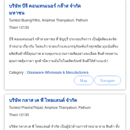
บริษัท บีจี คอนเทนเนอร์ กล๊าส จำกัด
มหาชน
Tumbol BuengYitho, Amphoe Thanyaburi, Pathum
Thani 12130
บีจี คอนเทนเนอร์ กล๊าส มหาชน ที่ ธัญบุรี ประกอบกิจการ เป็นผู้ผลิตและจัด
จำหน่าย เกี่ยวกับ โหลแก้ว ขวดเเก้วและบรรจุภัณฑ์แก้วทุกชนิด มุ่งเน้นที่จะ
ผลิตสินค้าที่มีคุณภาพ ควบคุมกระบวนการผลิตอย่างละเอียด สินค้าทนทาน
คุณภาพคุ้มราคา ลูกค้ามีความมั่นใจในผลิตภัณฑ์ ยินดีให้คำแนะนำ
Category
:
Glassware-Wholesale & Manufacturers
บริษัท กลาส เค พี ไทยเเลนด์ จำกัด
Tumbol PrachaThipat, Amphoe Thanyaburi, Pathum
Thani 12130
บริษัท กลาส เค พี ไทยเเลนด์ จำกัด เป็นผู้นำด้านการจำหน่าย ขาย สินค้า ทั้ง