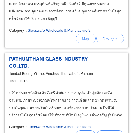
แบบปลีกและส่ง บรรจุภัณฑ์แก้วทุกชนิด สินค้าดี มีคุณภาพ ทนทาน
แข็งแกร่ง ควบคุมกระบวนการผลิตอย่างละเอียด คุณภาพคุ้มราคา มั่นใจทุก
ครั้งเมื่อมาใช้บริการ แถว ธัญบุรี
Category
:
Glassware-Wholesale & Manufacturers
PATHUMTHANI GLASS INDUSTRY
CO.,LTD.
Tumbol Bueng Yi Tho, Amphoe Thunyaburi, Pathum
Thani 12130
บริษัท ปทุมธานีกล๊าส อินดัสทรี จำกัด ประกอบธุรกิจ เป็นผู้ผลิตและจัด
จำหน่าย ภาชนะบรรจุภัณฑ์ที่ทำจากแก้ว การันตี สินค้าดี มีมาตรฐาน รับ
ประกันคุณภาพของผลิตภัณฑ์ ทนทาน แข็งแกร่ง ราคาโรงงาน ยินดีให้
บริการ มั่นใจทุกครั้งเมื่อมาใช้บริการ บริษัทตั้งอยู่ในเขตอำเภอธัญบุรี จังหวัด
ปทุมธานี
Category
:
Glassware-Wholesale & Manufacturers