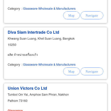
Category
:
Glassware-Wholesale & Manufacturers
Diva Siam Intertrade Co Ltd
Khwang Suan Luang, Khet Suan Luang, Bangkok
10250
ผลิต จำหน่ายเครื่องแก้ว
Category
:
Glassware-Wholesale & Manufacturers
Union Victors Co Ltd
Tumbol Om Yai, Amphoe Sam Phran, Nakhon
Pathom 73160
Glassware