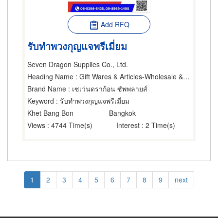
Add RFQ
รับทำพวงกุญแจพรีเมี่ยม
Seven Dragon Supplies Co., Ltd.
Heading Name
: Gift Wares & Articles-Wholesale & Manufacturers,Scrap-Metal, Stainless Steel Dealers
Brand Name
: เซเว่นดราก้อน ซัพพลายส์
Keyword
: รับทำพวงกุญแจพรีเมี่ยม
Khet Bang Bon
Bangkok
Views
: 4744 Time(s)
Interest
: 2 Time(s)
Pagination
Current
1
Page
2
Page
3
Page
4
Page
5
Page
6
Page
7
Page
8
Page
9
Next
next
page
page