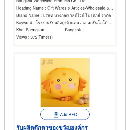
Bangkok Worldwide Products Co., Ltd.
Heading Name
: Gift Wares & Articles-Wholesale & Manufacturers
Brand Name
: บริษัท บางกอกเวิลด์ไวด์ โปรดักส์ จำกัด
Keyword
: โรงงานรับผลิตถุงผ้าแคนวาส สกรีนโลโก้ ครบวงจร
Khet Buengkum
Bangkok
Views
: 372 Time(s)
Add RFQ
รับผลิตตุ๊กตาของขวัญองค์กร