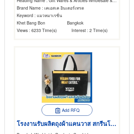
Heading Name
: Gift Wares & Articles-Wholesale & Manufacturers
Brand Name
: เคเอสเค อินเตอร์เทรด
Keyword
: แมวหมาเรซิ่น
Khet Bang Bon
Bangkok
Views
: 6233 Time(s)
Interest
: 2 Time(s)
Add RFQ
โรงงานรับผลิตถุงผ้าแคนวาส สกรีนโลโก้ ครบวงจร