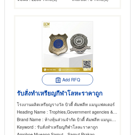
Add RFQ
รับสั่งทำเหรียญกีฬาโลหะราคาถูก
โรงงานผลิตเหรียญรางวัล บิวตี้ คัมพลีท แมนูแฟคเตอร์
Heading Name
: Trophies,Government agencies & State enterprises,Gift Wares & Articles-Wholesale & Manufacturers
Brand Name
: ห้างหุ้นส่วนจำกัด บิวตี้ คัมพลีท แมนูแฟคเตอร์
Keyword
: รับสั่งทำเหรียญกีฬาโลหะราคาถูก
Amphoe Mueang Samut Prakarn
Samut Prakan