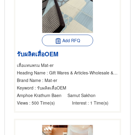
Add RFQ
รับผลิตเสื่อOEM
เสื่อแทนพรม Mat-er
Heading Name
: Gift Wares & Articles-Wholesale & Manufacturers,Mats & Matting,Carpets & Rugs, Distributors & Manufacturers
Brand Name
: Mat-er
Keyword
: รับผลิตเสื่อOEM
Amphoe Krathum Baen
Samut Sakhon
Views
: 500 Time(s)
Interest
: 1 Time(s)