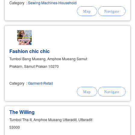
Category
:
Sewing Machines-Household
Fashion chic chic
Tumbol Bang Mueang, Amphoe Mueang Samut
Prakarn, Samut Prakan 10270
Category
:
Garment-Retail
The Willing
Tumbol Tha-It, Amphoe Mueang Uttaradit, Uttaradit
53000