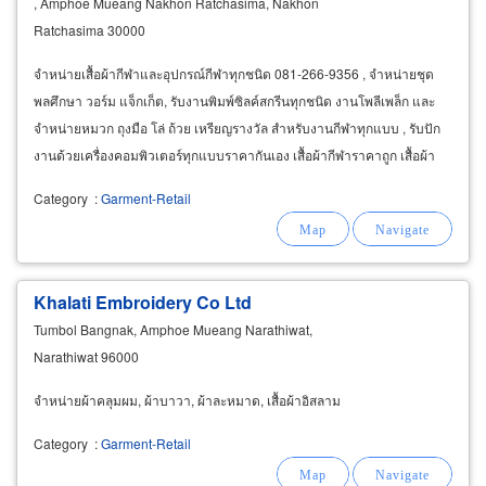
, Amphoe Mueang Nakhon Ratchasima, Nakhon
Ratchasima 30000
จำหน่ายเสื้อผ้ากีฬาและอุปกรณ์กีฬาทุกชนิด 081-266-9356 , จำหน่ายชุด
พลศึกษา วอร์ม แจ็กเก็ต, รับงานพิมพ์ซิลค์สกรีนทุกชนิด งานโพลีเพล็ก และ
จำหน่ายหมวก ถุงมือ โล่ ถ้วย เหรียญรางวัล สำหรับงานกีฬาทุกแบบ , รับปัก
งานด้วยเครื่องคอมพิวเตอร์ทุกแบบราคากันเอง เสื้อผ้ากีฬาราคาถูก เสื้อผ้า
กีฬาราคากันเอง เสื้อผ้ากีฬาหน้าเทศบาลนครราชสีมา-โคราช
Category
:
Garment-Retail
Khalati Embroidery Co Ltd
Tumbol Bangnak, Amphoe Mueang Narathiwat,
Narathiwat 96000
จำหน่ายผ้าคลุมผม, ผ้าบาวา, ผ้าละหมาด, เสื้อผ้าอิสลาม
Category
:
Garment-Retail