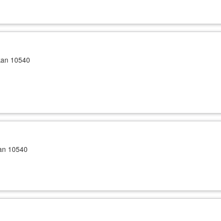
kan 10540
kan 10540