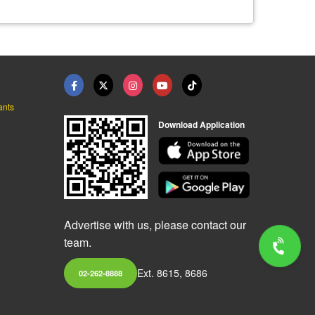
ants
Download Application
Advertise with us, please contact our
team.
Ext. 8615, 8686
02-262-8888