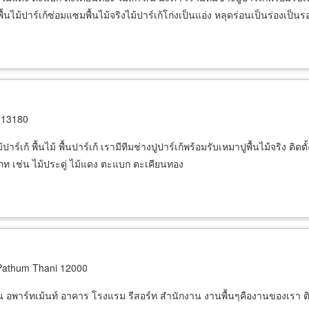
ื้นไม้ปาร์เก้ซ่อมแซมพื้นไม้จริงไม้ปาร์เก้โก่งเป็นแอ่ง หลุดร่อนเป็นร่องเป็
 13180
้ปาร์เก้ พื้นไม้ พื้นปาร์เก้ เรามีทีมช่างปูปาร์เก้พร้อมรับเหมาปูพื้นไม้จริง ต
ภท เช่น ไม้ประดู่ ไม้แดง ตะแบก ตะเคียนทอง
Pathum Thani 12000
งงาน อพาร์ทเม้นท์ อาคาร โรงแรม รีสอร์ท สำนักงาน งานพื้นๆคืองานของเรา 