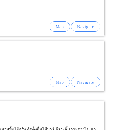
าปูพื้นไม้จริง ติดตั้งพื้นไม้ปาร์เก้รางลิ้นลายตรงโมเสก