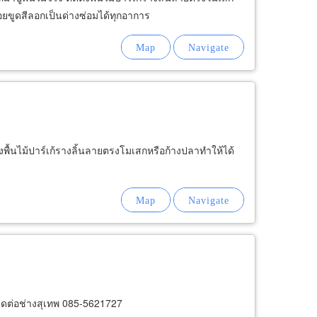
นรอยขูดสีลอกเป็นด่างซ่อมได้ทุกอาการ
ิดตั้งพื้นไม้ปาร์เก้รางลิ้นลายตรงโมเสกหรือก้างปลาทำให้ได้
ติดต่อช่างสุเทพ 085-5621727