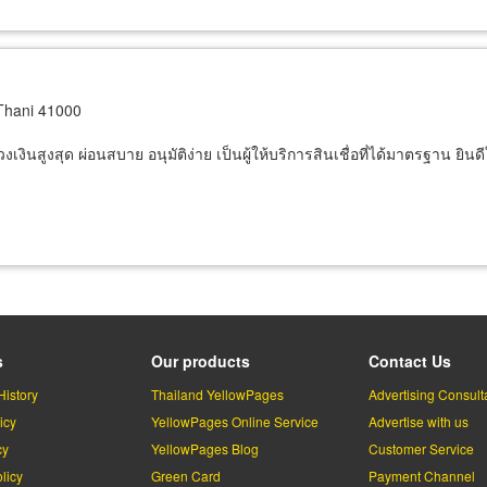
hani 41000
 วงเงินสูงสุด ผ่อนสบาย อนุมัติง่าย เป็นผู้ให้บริการสินเชื่อที่ได้มาตรฐาน ยิ
s
Our products
Contact Us
History
Thailand YellowPages
Advertising Consult
icy
YellowPages Online Service
Advertise with us
cy
YellowPages Blog
Customer Service
licy
Green Card
Payment Channel