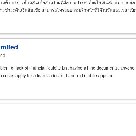
้านค้า บริการด้านสินเชื่อสำหรับผู้ที่มีความประสงค์จะใช้เงินสด แต่ ขาด
ขการชำระคืนเงินสินเชื่อ สามารถโทรสอบถามเจ้าหน้าที่ได้ในวันและเวลาเป
mited
000
roblem of lack of financial liquidity just having all the documents, anyo
o crises apply for a loan via ios and android mobile apps or