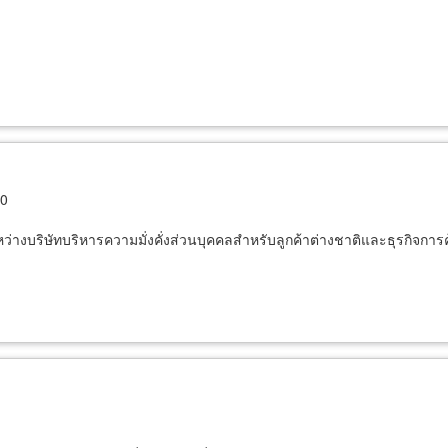
30
ว่างบริษัทบริหารความมั่งคั่งส่วนบุคคลสำหรับลูกค้าต่างชาติและธุรกิจก