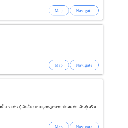
ัพย์ค้ำประกัน กู้เงินในระบบถูกกฎหมาย ปลอดภัย เงินกู้เสริม