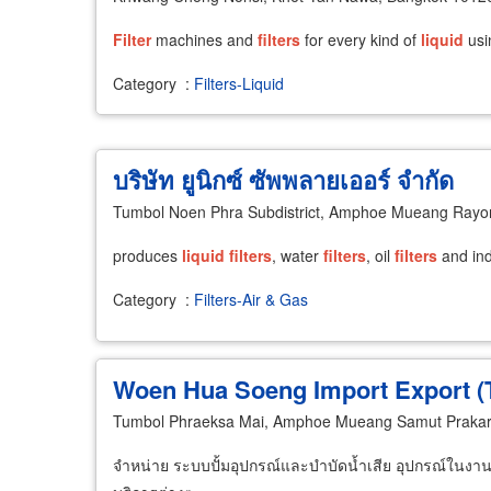
Filter
machines and
filters
for every kind of
liquid
usin
Category
:
Filters-Liquid
บริษัท ยูนิกซ์ ซัพพลายเออร์ จำกัด
Tumbol Noen Phra Subdistrict, Amphoe Mueang Rayo
produces
liquid
filters
, water
filters
, oil
filters
and ind
Category
:
Filters-Air & Gas
Woen Hua Soeng Import Export (T
Tumbol Phraeksa Mai, Amphoe Mueang Samut Prakar
จำหน่าย ระบบปั้มอุปกรณ์และบำบัดน้ำเสีย อุปกรณ์ในงานชุ