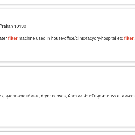
Prakan 10130
ater
filter
machine used in house/office/clinic/facyory/hospital etc
filter
0
, ถุงลากแพลงต์ตอน, dryer canvas, ผ้ากรอง สำหรับอุตสาหกรรม, ลดควา