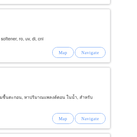
, softener, ro, uv, di, cni
มชื้นตะกอน, หาปริมาณแพลงต์ตอน ในน้ำ, สำหรับ