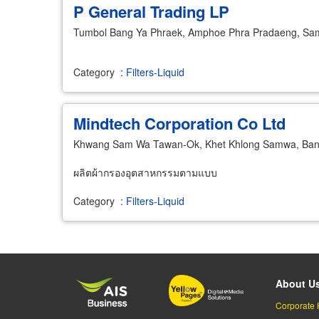
P General Trading LP
Tumbol Bang Ya Phraek, Amphoe Phra Pradaeng, Sa
Category
:
Filters-Liquid
Mindtech Corporation Co Ltd
Khwang Sam Wa Tawan-Ok, Khet Khlong Samwa, Ban
ผลิตผ้ากรองอุตสาหกรรมตามแบบ
Category
:
Filters-Liquid
About U
Corporate 