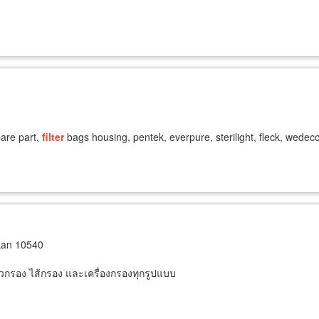
pare part,
filter
bags housing, pentek, everpure, sterilight, fleck, wedec
kan 10540
กรอง ไส้กรอง และเครื่องกรองทุกรูปแบบ