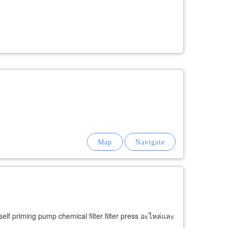
lf priming pump chemical filter filter press อะไหล่และ