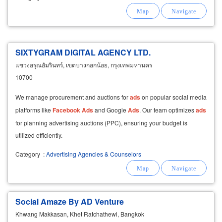
SIXTYGRAM DIGITAL AGENCY LTD.
แขวงอรุณอัมรินทร์, เขตบางกอกน้อย, กรุงเทพมหานคร
10700
We manage procurement and auctions for
ads
on popular social media
platforms like
Facebook
Ads
and Google
Ads
. Our team optimizes
ads
for planning advertising auctions (PPC), ensuring your budget is
utilized efficiently.
Category
:
Advertising Agencies & Counselors
Social Amaze By AD Venture
Khwang Makkasan, Khet Ratchathewi, Bangkok