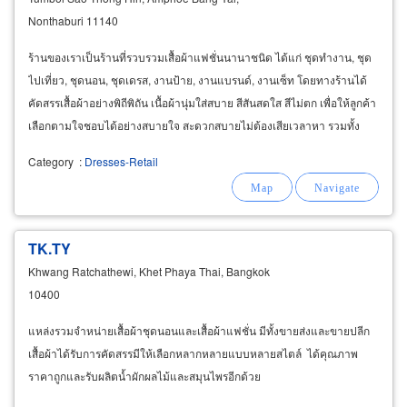
Nonthaburi 11140
ร้านของเราเป็นร้านที่รวบรวมเสื้อผ้าแฟชั่นนานาชนิด ได้แก่ ชุดทำงาน, ชุด
ไปเที่ยว, ชุดนอน, ชุดเดรส, งานป้าย, งานแบรนด์, งานเซ็ท โดยทางร้านได้
คัดสรรเสื้อผ้าอย่างพิถีพิถัน เนื้อผ้านุ่มใส่สบาย สีสันสดใส สีไม่ตก เพื่อให้ลูกค้า
เลือกตามใจชอบได้อย่างสบายใจ สะดวกสบายไม่ต้องเสียเวลาหา รวมทั้ง
ราคาที่คุ้มค่าที่ลูกค้าจับต้องได้
Category
:
Dresses-Retail
TK.TY
Khwang Ratchathewi, Khet Phaya Thai, Bangkok
10400
แหล่งรวมจำหน่ายเสื้อผ้าชุดนอนและเสื้อผ้าแฟชั่น มีทั้งขายส่งและขายปลีก
เสื้อผ้าได้รับการคัดสรรมีให้เลือกหลากหลายแบบหลายสไตล์ ได้คุณภาพ
ราคาถูกและรับผลิตน้ำผักผลไม้และสมุนไพรอีกด้วย