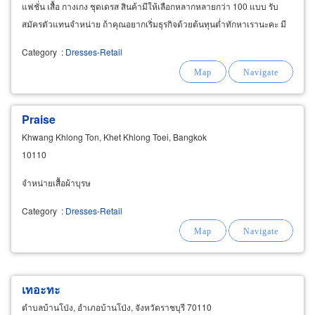
แฟชั่น เสื้อ กางเกง ชุดเดรส สินค้ามีให้เลือกหลากหลายกว่า 100 แบบ รับ
สมัครตัวแทนจำหน่าย ถ้าคุณอยากเริ่มธุรกิจด้วยต้นทุนต่ำทักหาเรานะคะ มี
บริการจัดส่ง สินค้าที่คุณสั่งจะส่งตรงถึงหน้าบ้านคุณ
Category
:
Dresses-Retail
Praise
Khwang Khlong Ton, Khet Khlong Toei, Bangkok
10110
จำหน่ายเสื้อผ้าบุรษ
Category
:
Dresses-Retail
เทอะทะ
ตำบลบ้านโป่ง, อำเภอบ้านโป่ง, จังหวัดราชบุรี 70110