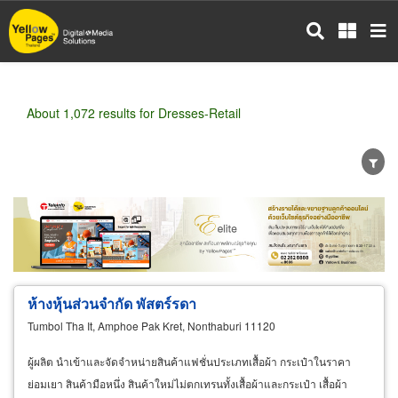
Skip
to
main
content
About 1,072 results for Dresses-Retail
Wholesale
Retail
Manufacturer
Dealer
Exporter/Importer
Service Business
ห้างหุ้นส่วนจำกัด พัสตร์รดา
Tumbol Tha It, Amphoe Pak Kret, Nonthaburi 11120
ผู้ผลิต นำเข้าและจัดจำหน่ายสินค้าแฟชั่นประเภทเสื้อผ้า กระเป๋าในราคา
ย่อมเยา สินค้ามือหนึ่ง สินค้าใหม่ไม่ตกเทรนทั้งเสื้อผ้าและกระเป๋า เสื้อผ้า