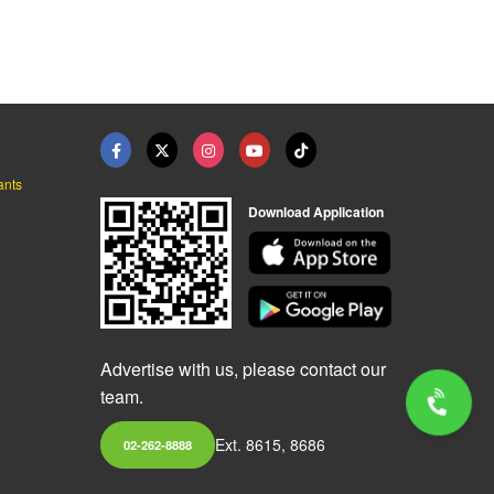
ants
Download Application
Advertise with us, please contact our
team.
Ext. 8615, 8686
02-262-8888