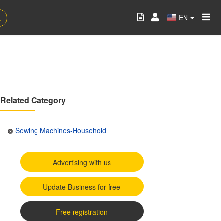
EN
t
Related Category
Sewing Machines-Household
Advertising with us
Update Business for free
Free registration