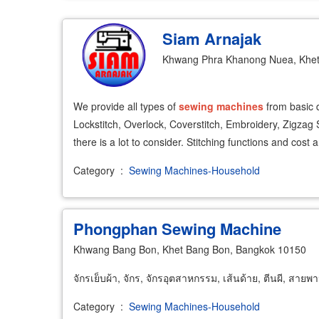
Siam Arnajak
Khwang Phra Khanong Nuea, Khet
We provide all types of
sewing
machines
from basic 
Lockstitch, Overlock, Coverstitch, Embroidery, Zigzag 
there is a lot to consider. Stitching functions and cost 
Category
:
Sewing Machines-Household
Phongphan Sewing Machine
Khwang Bang Bon, Khet Bang Bon, Bangkok 10150
จักรเย็บผ้า, จักร, จักรอุตสาหกรรม, เส้นด้าย, ตีนผี, สายพ
Category
:
Sewing Machines-Household