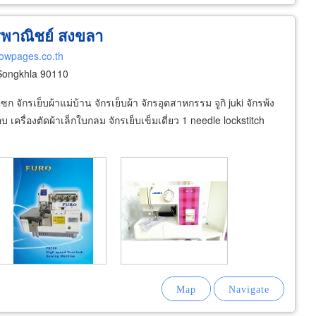
กรพาณิชย์ สงขลา
lowpages.co.th
 Songkhla 90110
 จักรเย็บผ้าแม่บ้าน จักรเย็บผ้า จักรอุตสาหกรรม จูกิ juki จักรพ้ง
บ เครื่องตัดผ้าเล็กใบกลม จักรเย็บเข็มเดี่ยว 1 needle lockstitch