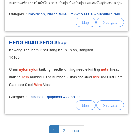
ทนทานแข็งแรง เป็นผ้าใบตาข่ายกันฝุ่น ป้องกันฝุ่นและเศษวัสดุหินกรวด ปูน
เศษไม้ก่อสร้าง ไม่ให้ปลิวหล่นออกนอกบริเวณตึกก่อสร้าง
Category
:
Net-Nylon, Plastic, Wire, Etc.-Wholesale & Manufacturers
HENG HUAD SENG Shop
Khwang Thakham, Khet Bang Khun Thian, Bangkok
10150
Chun
nylon
nylon
knitting needle knitting needle knitting
nets
thread
knitting
nets
number 01 to number 8 Stainless steel
wire
rod First Dart
Stainless Steel
Wire
Mesh
Category
:
Fisheries-Equipment & Supplies
Pagination
Current
1
Page
2
Next
next