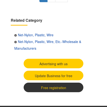
page
page
Related Category
Net-Nylon, Plastic, Wire
Net-Nylon, Plastic, Wire, Etc.-Wholesale &
Manufacturers
Advertising with us
Update Business for free
Free registration