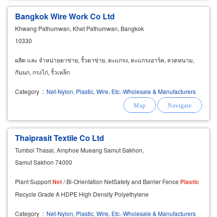
Bangkok Wire Work Co Ltd
Khwang Pathumwan, Khet Pathumwan, Bangkok
10330
ผลิต และ จำหน่ายตาข่าย, รั้วตาข่าย, ตะแกรง, ตะแกรงอาร์ค, ลวดหนาม,
กันนก, กรงไก่, รั้วเหล็ก
Category
:
Net-Nylon, Plastic, Wire, Etc.-Wholesale & Manufacturers
Thaiprasit Textile Co Ltd
Tumbol Thasai, Amphoe Mueang Samut Sakhon,
Samut Sakhon 74000
Plant Support
Net
/ Bi-Orientation NetSafety and Barrier Fence
Plastic
Recycle Grade A HDPE High Density Polyethylene
Category
:
Net-Nylon, Plastic, Wire, Etc.-Wholesale & Manufacturers