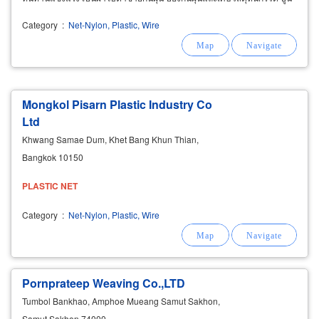
เศษไม้ก่อสร้าง ไม่ให้ปลิวหล่นออกนอกบริเวณตึกก่อสร้าง
Category
:
Net-Nylon, Plastic, Wire
Mongkol Pisarn Plastic Industry Co
Ltd
Khwang Samae Dum, Khet Bang Khun Thian,
Bangkok 10150
PLASTIC
NET
Category
:
Net-Nylon, Plastic, Wire
Pornprateep Weaving Co.,LTD
Tumbol Bankhao, Amphoe Mueang Samut Sakhon,
Samut Sakhon 74000