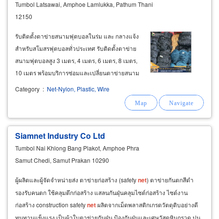
Tumbol Latsawai, Amphoe Lamlukka, Pathum Thani
12150
รับติดตั้งตาข่ายสนามฟุตบอลในร่ม และ กลางแจ้ง
สำหรับสโมสรฟุตบอลทั่วประเทศ รับติดตั้งตาข่าย
สนามฟุตบอลสูง 3 เมตร, 4 เมตร, 6 เมตร, 8 เมตร,
10 เมตร พร้อมบริการซ่อมและเปลี่ยนตาข่ายสนาม
ฟุตบอลในร่ม, รับซ่อมและเปลี่ยนตาข่ายสนาม
Category
:
Net-Nylon, Plastic, Wire
ฟุตบอลกลางแจ้ง รับติดตั้งตาข่ายสนามฟุตซอล รับ
ติดตั้งตาข่ายสนามฟุตซอลสูง
Siamnet Industry Co Ltd
Tumbol Nai Khlong Bang Plakot, Amphoe Phra
Samut Chedi, Samut Prakan 10290
ผู้ผลิตและผู้จัดจำหน่ายส่ง ตาข่ายก่อสร้าง (safety
net
) ตาข่ายกันตกสีดำ
รองรับคนตก ใช้คลุมตึกก่อสร้าง แสลนกันฝุ่นคลุมไซต์ก่อสร้าง ไซต์งาน
ก่อสร้าง construction safety
net
ผลิตจากเม็ดพลาสติกเกรดวัตดุดิบอย่างดี
ทนทานแข็งแรง เป็นผ้าใบตาข่ายกันฝุ่น ป้องกันฝุ่นและเศษวัสดุหินกรวด ปูน