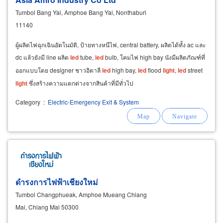
Tumbol Bang Yai, Amphoe Bang Yai, Nonthaburi
11140
ผู้ผลิตไฟฉุกเฉินอัตโนมัติ, ป้ายทางหนีไฟ, central battery, ผลิตได้ทั้ง ac และ
dc แล้วยังมี line ผลิต
led
tube,
led
bulb, โคมไฟ high bay นังมีผลิตภัณฑ์ที่
ออกแบบโดย designer ชาวอิตาลี
led
high bay,
led
flood
light
,
led
street
light
ซึ่งสร้างความแตกต่างจากสินค้าที่มีทั่วไป
Category
:
Electric-Emergency Exit & System
ดำรงการไฟฟ้าเชียงใหม่
Tumbol Changphueak, Amphoe Mueang Chiang
Mai, Chiang Mai 50300