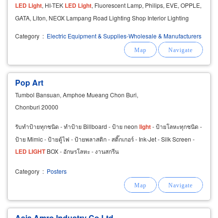
LED
Light
, HI-TEK
LED
Light
, Fluorescent Lamp, Philips, EVE, OPPLE,
GATA, Liton, NEOX Lampang Road Lighting Shop Interior Lighting
table lamp Floor lamp Reading lamps
Category
:
Electric Equipment & Supplies-Wholesale & Manufacturers
Pop Art
Tumbol Bansuan, Amphoe Mueang Chon Buri,
Chonburi 20000
รับทำป้ายทุกชนิด - ทำป้าย Billboard - ป้าย neon
light
- ป้ายโลหะทุกชนิด -
ป้าย Mimic - ป้ายตู้ไฟ - ป้ายพลาสติก - สติ๊กเกอร์ - Ink-Jet - Silk Screen -
LED
LIGHT
BOX - อักษรโลหะ - งานสกรีน
Category
:
Posters
Asia Amro Industry Co Ltd