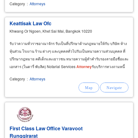
Category
:
Attorneys
Keattisak Law Ofc
Khwang Or Ngoen, Khet Sai Mai, Bangkok 10220
รับว่าความทั่วราชอาณาจักร รับเป็นที่ปรึกษาด้านกฎหมายให้กับ บริษัท ห้าง
หุ้นส่วน โรงงาน ร้าน ต่างๆ และบุคคลทั่วไปรับเป็นทนายความส่วนบุคคล ที่
ปรึกษากฎหมาย คดีเด็กและเยาวชน ทนายความผู้ทำคำรับรองลายมือชื่อและ
เอกสาร (โนตารี่ พับลิค) Notarial Services
Attorney
รับบริการทวงถามหนี้
(ตามกฎหมายใหม่)บริการคดีความฟ้องหรือต่อสู้คดี
Category
:
Attorneys
First Class Law Office Varavoot
Runggirarat