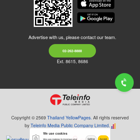
Advertise with us, please contact our team.
02-262-8888
Ext. 8615, 8686
Copyright © 2569
Thailand YellowPages.
All rights reserved
by
Teleinfo Media Public Company Limited.
We use cookies
Setting
Accept
We use cookies to improve your