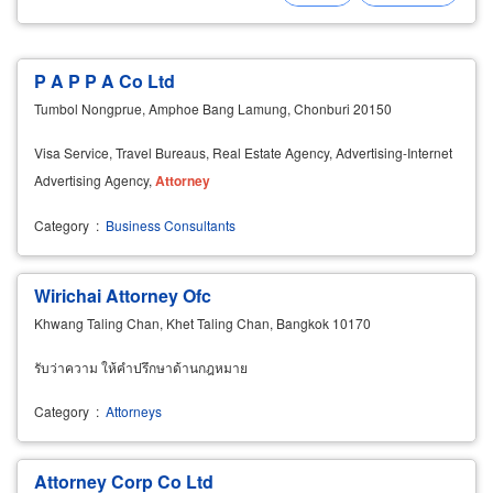
P A P P A Co Ltd
Tumbol Nongprue, Amphoe Bang Lamung, Chonburi 20150
Visa Service, Travel Bureaus, Real Estate Agency, Advertising-Internet
Advertising Agency,
Attorney
Category
:
Business Consultants
Wirichai Attorney Ofc
Khwang Taling Chan, Khet Taling Chan, Bangkok 10170
รับว่าความ ให้คำปรึกษาด้านกฎหมาย
Category
:
Attorneys
Attorney Corp Co Ltd