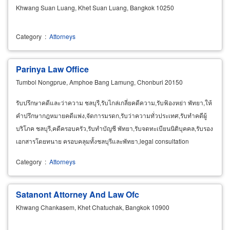
Khwang Suan Luang, Khet Suan Luang, Bangkok 10250
Category
:
Attorneys
Parinya Law Office
Tumbol Nongprue, Amphoe Bang Lamung, Chonburi 20150
รับปรึกษาคดีและว่าความ ชลบุรี,รับไกล่เกลี่ยคดีความ,รับฟ้องหย่า พัทยา,ให้
คำปรึกษากฎหมายคดีแพ่ง,จัดการมรดก,รับว่าความทั่วประเทศ,รับทำคดีผู้
บริโภค ชลบุรี,คดีครอบครัว,รับทำบัญชี พัทยา,รับจดทะเบียนนิติบุคคล,รับรอง
เอกสารโดยทนาย ครอบคลุมทั้งชลบุรีและพัทยา,legal consultation
chonburi,legal services pattaya, notarial services
attorney
Category
:
Attorneys
Satanont Attorney And Law Ofc
Khwang Chankasem, Khet Chatuchak, Bangkok 10900