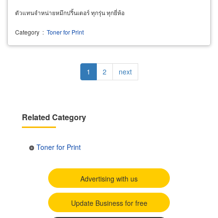
ตัวแทนจำหน่ายหมึกปริ้นเตอร์ ทุกรุ่น ทุกยี่ห้อ
Category
:
Toner for Print
Pagination
Current
1
Page
2
Next
next
page
page
Related Category
Toner for Print
Advertising with us
Update Business for free