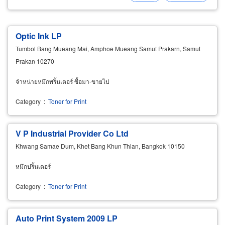
Optic Ink LP
Tumbol Bang Mueang Mai, Amphoe Mueang Samut Prakarn, Samut
Prakan 10270
จำหน่ายหมึกพริ้นเตอร์ ซื้อมา-ขายไป
Category
:
Toner for Print
V P Industrial Provider Co Ltd
Khwang Samae Dum, Khet Bang Khun Thian, Bangkok 10150
หมึกปริ้นเตอร์
Category
:
Toner for Print
Auto Print System 2009 LP