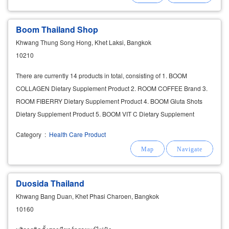
Boom Thailand Shop
Khwang Thung Song Hong, Khet Laksi, Bangkok
10210
There are currently 14 products in total, consisting of 1. BOOM
COLLAGEN Dietary Supplement Product 2. ROOM COFFEE Brand 3.
ROOM FIBERRY Dietary Supplement Product 4. BOOM Gluta Shots
Dietary Supplement Product 5. BOOM VIT C Dietary Supplement
Product 6. BOOM D-NAX Effervescent Tablet
Category
:
Health Care Product
Duosida Thailand
Khwang Bang Duan, Khet Phasi Charoen, Bangkok
10160