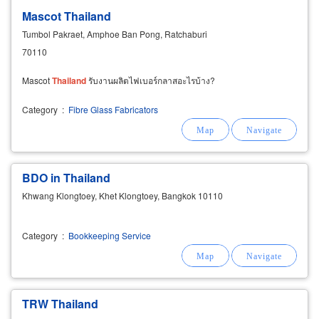
Mascot Thailand
Tumbol Pakraet, Amphoe Ban Pong, Ratchaburi
70110
Mascot
Thailand
รับงานผลิตไฟเบอร์กลาสอะไรบ้าง?
Category
:
Fibre Glass Fabricators
BDO in Thailand
Khwang Klongtoey, Khet Klongtoey, Bangkok 10110
Category
:
Bookkeeping Service
TRW Thailand