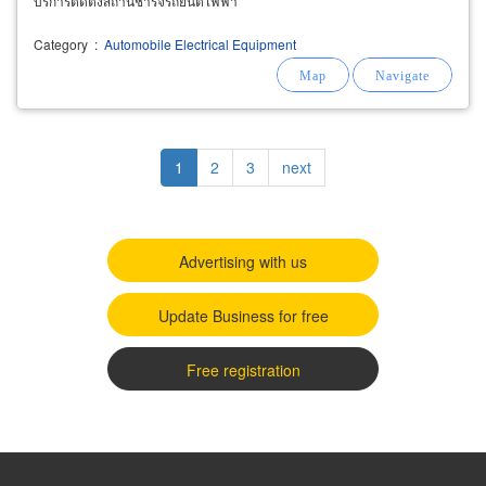
บริการติดตั้งสถานีชาร์จรถยนต์ไฟฟ้า
Category
:
Automobile Electrical Equipment
Pagination
Current
1
Page
2
Page
3
Next
next
page
page
Advertising with us
Update Business for free
Free registration