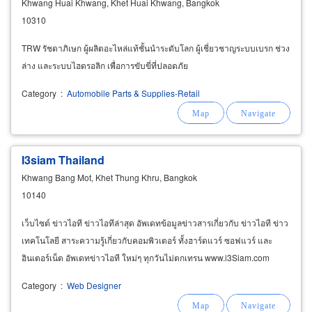
Khwang Huai Khwang, Khet Huai Khwang, Bangkok
10310
TRW รัชดาภิเษก ผู้ผลิตอะไหล่แท้ชั้นนำระดับโลก ผู้เชี่ยวชาญระบบเบรก ช่วง
ล่าง และระบบไฮดรอลิก เพื่อการขับขี่ที่ปลอดภัย
Category
:
Automobile Parts & Supplies-Retail
I3siam Thailand
Khwang Bang Mot, Khet Thung Khru, Bangkok
10140
เว็บไซต์ ข่าวไอที ข่าวไอทีล่าสุด อัพเดทข้อมูลข่าวสารเกี่ยวกับ ข่าวไอที ข่าว
เทคโนโลยี สาระความรู้เกี่ยวกับคอมพิวเตอร์ ทั้งฮาร์ดแวร์ ซอฟแวร์ และ
อินเตอร์เน็ต อัพเดทข่าวไอที ใหม่ๆ ทุกวันไม่ตกเทรน www.i3Siam.com
Category
:
Web Designer