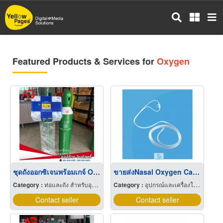
Skip
to
main
content
Featured Products & Services for
Oxygen
ชุดถังออกซิเจนพร้อมเกจ์ Oxygen
ขายส่งNasal Oxygen Cannala
Category :
ท่อและถัง สำหรับอุตสาหกรรมและเวชกรรมแก๊ส
Category :
อุปกรณ์และเครื่องใช้แพทย์และศัลยแพทย์
Contact seller
Contact seller