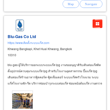
กล่องสีเขียว (charcoal
Blu-Gas Co Ltd
https://www.ติดตั้งระบบแก๊ส.com
Khwang Bangkapi, Khet Huai Khwang, Bangkok
10310
blu-gas ผู้ให้บริการออกแบบระบบแก๊ส lpg งานขออนุญาติรับเดินท่อแก๊สติด
ตั้งอุปกรณ์ควบคุมระบบแก๊ส lpg สำหรับโรงงานอุตสาหกรรม ปั๊มแก๊ส lpg
เดินท่อแก๊สร้านอาหารฟู้ดคอร์ท-ฟู้ดเซ็นเตอร์ ระบบแก๊สครัวโรงแรม ระบบ
แก๊สโรงงานซัก-รีด บริการซ่อมบำรุงระบบท่อแก๊ส ซ่อมหม้อต้มแก๊ส งานตรวจ
สอบความปลอดภัยเพื่อต่อใบอนุญาติ