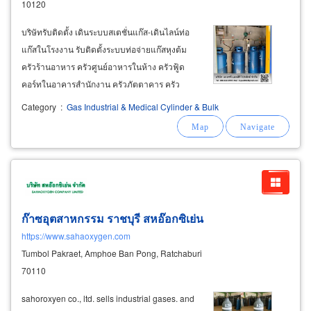
10120
​ บริษัทรับติดตั้ง เดินระบบสเตชั่นแก๊ส-เดินไลน์ท่อ
แก๊สในโรงงาน รับติดตั้งระบบท่อจ่ายแก๊สหุงต้ม
ครัวร้านอาหาร ครัวศูนย์อาหารในห้าง ครัวฟู้ด
คอร์ทในอาคารสำนักงาน ครัวภัตตาคาร ครัว
โรงแรมและครัวโรงอาหารของโรงเรียน
Category
:
Gas Industrial & Medical Cylinder & Bulk
มหาวิทยาลัย ครัวโรงอาหารโรงพยาบาล-สถานที่
ราชการ ครัวโรงอาหารโรงงาน พร้อมงานติดตั้ง
ครัวสแตนเลสและติดตั้งฮู้ดดูดควัน
ก๊าซอุตสาหกรรม ราชบุรี สหอ๊อกซิเย่น
https://www.sahaoxygen.com
Tumbol Pakraet, Amphoe Ban Pong, Ratchaburi
70110
​ sahoroxyen co., ltd. sells industrial gases. and