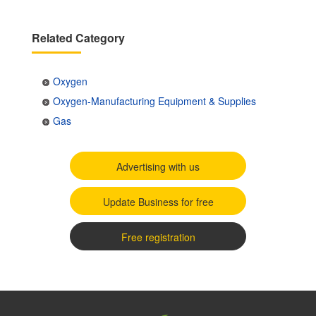
Related Category
Oxygen
Oxygen-Manufacturing Equipment & Supplies
Gas
Advertising with us
Update Business for free
Free registration