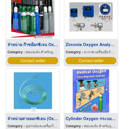
จำหน่าย ก๊าซอ๊อกซิเจน Oxygen O2 สมุทรสาคร
Zirconia Oxygen Analyzers
Category :
ท่อและถัง สำหรับอุตสาหกรรมและเวชกรรมแก๊ส
Category :
อากาศ-เครื่องมือวัดคุณภาพ
Contact seller
Contact seller
จำหน่ายสายออกซิเยน (Oxygen Tubing)
Cylinder Oxygen กระบอกสูบออกซิเจน
Category :
อุปกรณ์และเครื่องใช้แพทย์และศัลยแพทย์
Category :
ท่อและถัง สำหรับอุตสาหกรรมและเวชกรรมแก๊ส