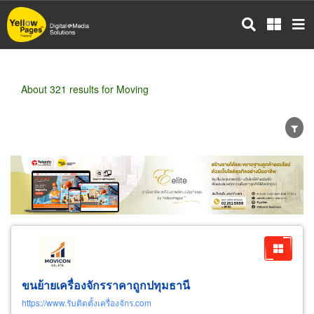
Skip
to
main
content
About 321 results for Moving
Wholesale
Retail
Manufacturer
Dealer
Exporter/Importer
Service Business
ขนย้ายเครื่องจักรราคาถูกปทุมธานี
https://www.รับติดตั้งเครื่องจักร.com