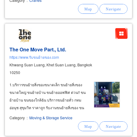
Category
:
Cranes
materials. construction support signboard
industry jobs in bangkok, pathum
The One Move Part., Ltd.
https://www.รับขนย้ายของ.com
Khwang Suan Luang, Khet Suan Luang, Bangkok
10250
1.บริการขนย้ายสิ่งของขนาดเล็ก ขนย้ายสิ่งของ
ขนาดใหญ่ ขนย้ายบ้าน ขนย้ายออฟฟิศ ด่วน!! ขน
ย้ายบ้าน ขนของใกล้ฉัน บริการขนย้ายทั่ว กทม
อ่อนุช สุขุมวิท ราคาถูก รับงานขนย้ายสิ่งของ ขน
ย้ายบ้าน ขนย้ายสำนักงาน ขนย้ายออฟฟิศ ขนย้าย
Category
:
Moving & Storage Service
สิ่งของขนาดเล็ก-ขนาดใหญ่ เชี่ยวชาญการขนย้าย
เครื่องจักรจากโรงงาน รวมถึงสิ่งของที่มีน้ำหนัก