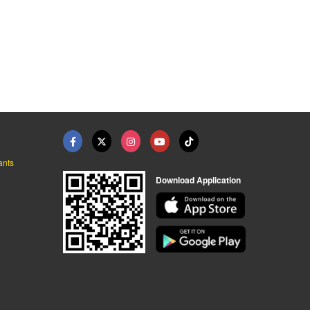
 บ่าวาล์ว
เสื้อชูชีพ ภูเก็ต
ใบพัด ปั๊มน้ำSUS
ห้างหุ้นส่วนจำกัด เชื่อมทองมารีน เอ็นจิเนียริ่ง
ภูเก็ตมารีน วิทยุสื่อสาร
ห้างหุ้นส่วนจำกัด เชื่อมทองมารีน เอ็นจิเนียริ่ง
ants
Download Application