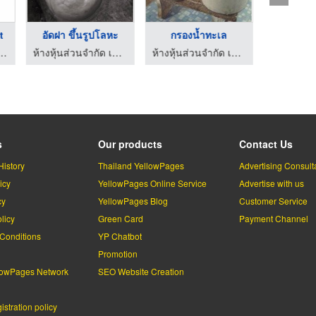
t
อัดฝา ขึ้นรูปโลหะ
กรองน้ำทะเล
บ่าลิ้น
รือ ตองหนึ่ง ภูเก็ต
ห้างหุ้นส่วนจำกัด เชื่อมทองมารีน เอ็นจิเนียริ่ง
ห้างหุ้นส่วนจำกัด เชื่อมทองมารีน เอ็นจิเนียริ่ง
s
Our products
Contact Us
History
Thailand YellowPages
Advertising Consult
icy
YellowPages Online Service
Advertise with us
cy
YellowPages Blog
Customer Service
licy
Green Card
Payment Channel
Conditions
YP Chatbot
l
Promotion
lowPages Network
SEO Website Creation
stration policy