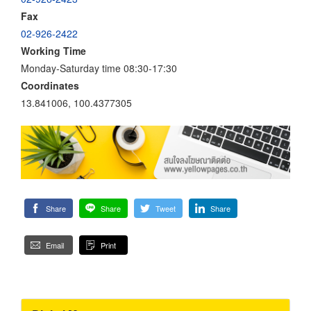
Fax
02-926-2422
Working Time
Monday-Saturday time 08:30-17:30
Coordinates
13.841006, 100.4377305
Share
Share
Tweet
Share
Email
Print