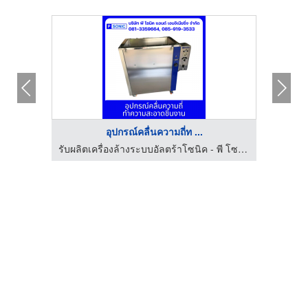
อุปกรณ์คลื่นความถี่ท ...
รับผลิตเครื่องล้างระบบอัลตร้าโซนิค - พี โซนิค แอนด์ เอนจิเนียริ่ง
รับผลิตเครื่องล้างระบบอัลตร้าโซนิค - พี โซนิค แอนด์ เอนจิเนียริ่ง