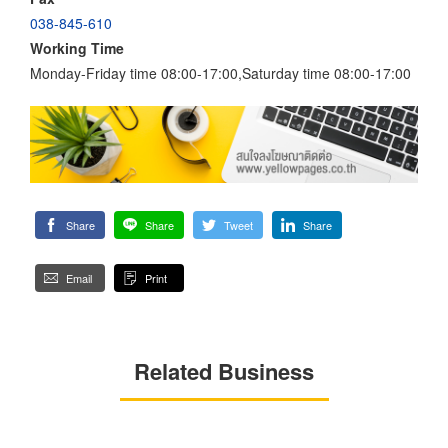
038-845-610
Working Time
Monday-Friday time 08:00-17:00,Saturday time 08:00-17:00
Share
Share
Tweet
Share
Email
Print
Related Business