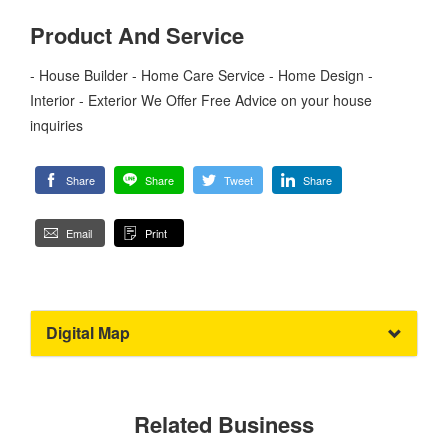
Product And Service
- House Builder - Home Care Service - Home Design -
Interior - Exterior We Offer Free Advice on your house
inquiries
Share
Share
Tweet
Share
Email
Print
Digital Map
Related Business