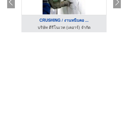
CRUSHING / งานหนีบคอ ...
บริษัทรับตกแต่งภายใน กรุงเทพ - อรุณรุ่ง อินทีเรีย
บริษัท ดีรีโนเวท (เคอาร์) จำกัด