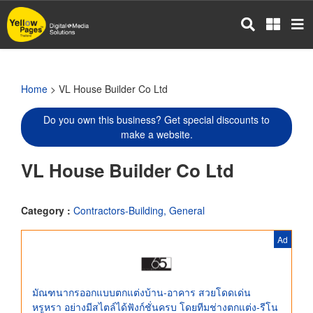
Skip
to
main
content
Home
> VL House Builder Co Ltd
Do you own this business? Get special discounts to
make a website.
VL House Builder Co Ltd
Category :
Contractors-Building, General
Ad
มัณฑนากรออกแบบตกแต่งบ้าน-อาคาร สวยโดดเด่น
หรูหรา อย่างมีสไตล์ได้ฟังก์ชั่นครบ โดยทีมช่างตกแต่ง-รีโน