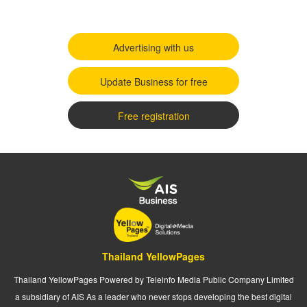
Advertising with us
Update Business for free
Free registration
Thailand YellowPages
Thailand YellowPages Powered by Teleinfo Media Public Company Limited
a subsidiary of AIS As a leader who never stops developing the best digital