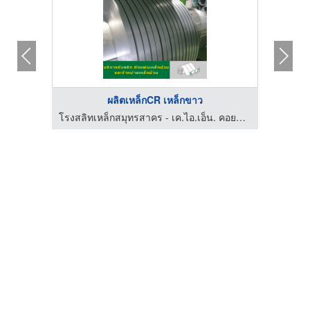
ผลิตเหล็กCR เหล็กขาว
โรงสลิทเหล็กสมุทรสาคร - เค.ไอ.เอ็น. คอยล์เซ็นเตอร์
โรงสลิทเหล็กสมุทรสาคร - เค.ไอ.เอ็น. คอยล์เซ็นเตอร์