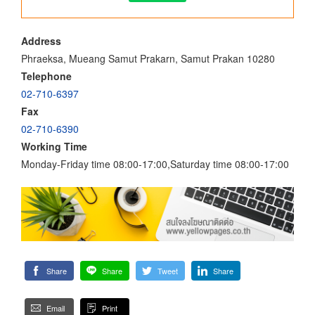
Address
Phraeksa, Mueang Samut Prakarn, Samut Prakan 10280
Telephone
02-710-6397
Fax
02-710-6390
Working Time
Monday-Friday time 08:00-17:00,Saturday time 08:00-17:00
Share
Share
Tweet
Share
Email
Print