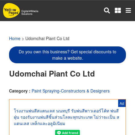
Skip
to
main
content
Home
> Udomchai Piant Co Ltd
Do you own this business? Get special discounts to
make a website.
Udomchai Piant Co Ltd
Category :
Paint Spraying-Constructors & Designers
Ad
โรงงานพ่นสีสแตนเลส นนทบุรี รับพ่นสีพาวเดอร์โค้ท พ่นสี
ฝุ่น รองรับงานพ่นสีชิ้นส่วนโลหะทุกประเภท ไม่ว่าจะเป็น ส
แตนเลส เหล็กและอลูมิเนียม