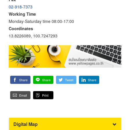
02-918-7373
Working Time
Monday-Saturday time 08:00-17:00
Coordinates
13.8226089, 100.7247293
Share
Share
Tweet
Share
Email
Print
Digital Map