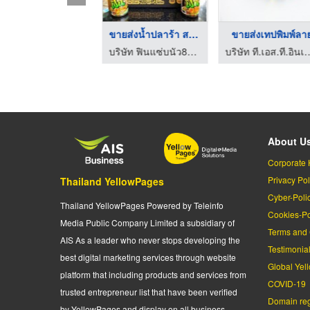
ขายส่งเทปพิมพ์ลาย
ขายส่งน้ำปลาร้า สระบ ...
ขายส่งเทปพิมพ์ลา
บริษัท ที.เอส.ที.อินเตอร์ โปรดักส์ จำกัด
บริษัท ฟินแซ่บนัว88 จำกัด
บริษัท ที.เอส.ที.อินเตอ
About U
Corporate 
Privacy Pol
Thailand YellowPages
Cyber-Poli
Thailand YellowPages Powered by Teleinfo
Cookies-Po
Media Public Company Limited a subsidiary of
Terms and 
AIS As a leader who never stops developing the
Testimonia
best digital marketing services through website
Global Yel
platform that including products and services from
COVID-19
trusted entrepreneur list that have been verified
Domain regi
by YellowPages and display on all business