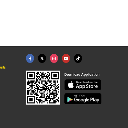
ants
Download Application