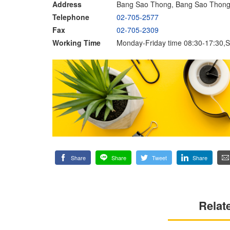
Address
Bang Sao Thong, Bang Sao Thong
Telephone
02-705-2577
Fax
02-705-2309
Working Time
Monday-Friday time 08:30-17:30,S
Share
Share
Tweet
Share
Relat