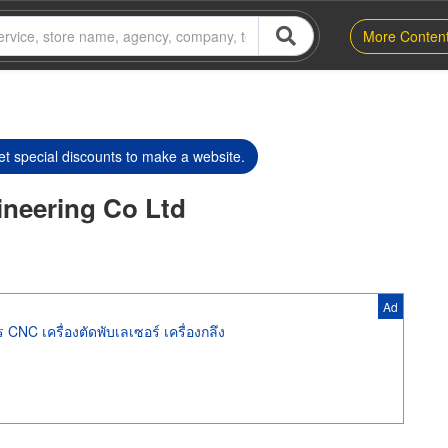
More Conten
t special discounts to make a website.
neering Co Ltd
Ad
 CNC เครื่องตัดพับเลเซอร์ เครื่องกลึง