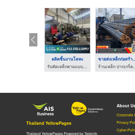
ายส่งแผ่นเพลทเหล็ก
ผลิตชิ้นงานโลหะ
ขายส่งเหล็กก่
รับตัดเหล็กตามแบบ นครปฐม - พี.เอส.เอส.สตีล แอนด์ ซัพพลาย
รับตัดเหล็กตามแบบ นครปฐม - พี.เอส.เอส.สตีล แอนด์ ซัพพลาย
ร้านเหล็ก ป
About U
Corporate 
Privacy Pol
Thailand YellowPages
Cyber-Poli
Thailand YellowPages Powered by Teleinfo