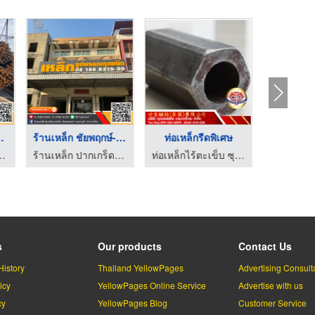
อสร้าง ...
ร้านเหล็ก ชัยพฤกษ์-ป ...
ท่อเหล็กรีดพิเศษ
รับตัดเห
ากเกร็ด นนทบุรี
ร้านเหล็ก ปากเกร็ด นนทบุรี
ท่อเหล็กไร้ตะเข็บ ซุปเปอร์สตีล (ประเทศไทย)
s
Our products
Contact Us
History
Thailand YellowPages
Advertising Consult
icy
YellowPages Online Service
Advertise with us
cy
YellowPages Blog
Customer Service