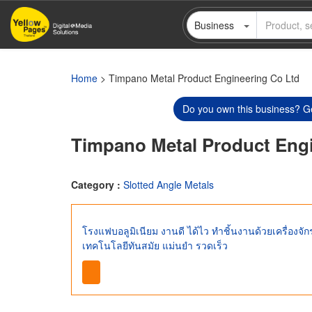
Skip
Business
to
main
content
Home
> Timpano Metal Product Engineering Co Ltd
Do you own this business? Ge
Timpano Metal Product Engi
Category :
Slotted Angle Metals
โรงแฟบอลูมิเนียม งานดี ได้ไว ทำชิ้นงานด้วยเครื่องจักร
เทคโนโลยีทันสมัย แม่นยำ รวดเร็ว