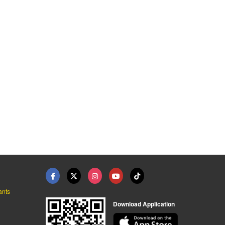
ล็ก นครปฐม
ตัดพับเหล็ก นครปฐม
รับผลิตชิ้นส่วนเหล็ก ...
รับตัดเหล็กตามแบบ นครปฐม - พี.เอส.เอส.สตีล แอนด์ ซัพพลาย
รับตัดเหล็กตามแบบ นครปฐม - พี.เอส.เอส.สตีล แอนด์ ซัพพลาย
รับตัดเหล็กตามแบบ นครปฐม - พี.เอส.เอส.สตีล แอนด์ ซัพพลาย
ants
Download Application