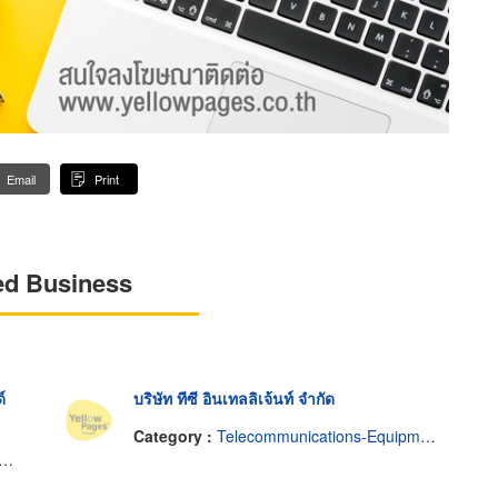
Email
Print
ed Business
์
บริษัท ทีซี อินเทลลิเจ้นท์ จำกัด
Category :
Telecommunications-Equipment & Supplies