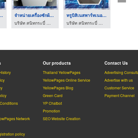
ำหน่ายเครื่อง ...
จำหน่ายเครื่องซักผ้า ...
ทรูบิสิเนสพาร์ทเนอร์ ...
บริษัท สนิทกระบี่ จำกัด
บริษัท สนิทกระบี่ จำกัด
s
Our products
Contact Us
History
Thailand YellowPages
Advertising Consult
icy
YellowPages Online Service
Advertise with us
cy
YellowPages Blog
Customer Service
licy
Green Card
Payment Channel
Conditions
YP Chatbot
l
Promotion
lowPages Network
SEO Website Creation
stration policy