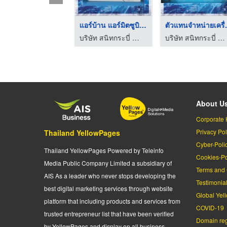
ัตรเติมเงินทรู ซิม ...
แอร์บ้าน แอร์มิตซูบิ ...
ตัวแทนจ
บริษัท สนิทกระบี่ จำกัด
บริษัท สนิทกระบี่ จำกัด
บริษัท สนิทกระบี่ จำกัด
About U
Corporate 
Privacy Pol
Thailand YellowPages
Cyber-Poli
Thailand YellowPages Powered by Teleinfo
Cookies-Po
Media Public Company Limited a subsidiary of
Terms and 
AIS As a leader who never stops developing the
Testimonia
best digital marketing services through website
Global Yel
platform that including products and services from
COVID-19
trusted entrepreneur list that have been verified
Domain regi
by YellowPages and display on all business