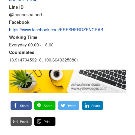
Line ID
@theoneseafood
Facebook
https://www.facebook.com/FRESHFROZENCRAB
Working Time
Everyday 09.00 - 18.00
Coordinates
13.91470459218, 100.66433250801
Share
Share
Tweet
Share
Email
Print