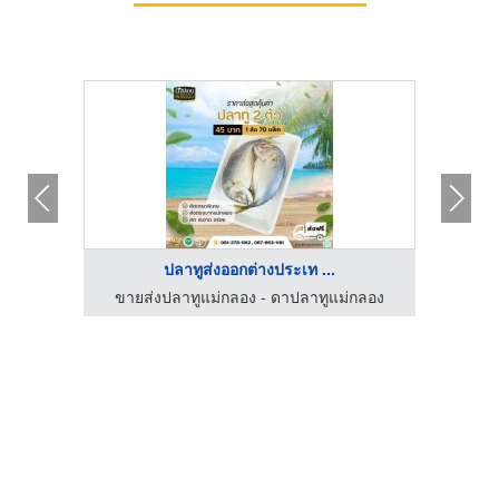
ปลาทูส่งออกต่างประเท ...
กลอง
ขายส่งปลาทูแม่กลอง - ดาปลาทูแม่กลอง
ขาย