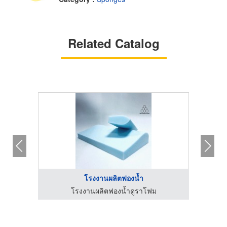
Related Catalog
โรงงานผลิตฟองน้ำ
โรงงานผลิตฟองน้ำดูราโฟม