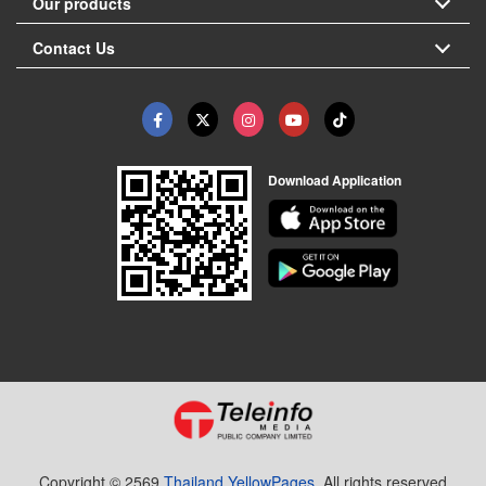
Our products
Contact Us
Download Application
Copyright © 2569
Thailand YellowPages.
All rights reserved