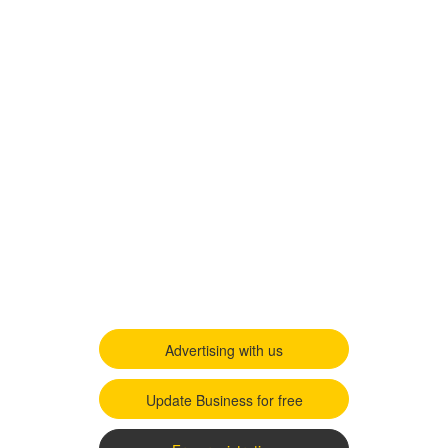
Advertising with us
Update Business for free