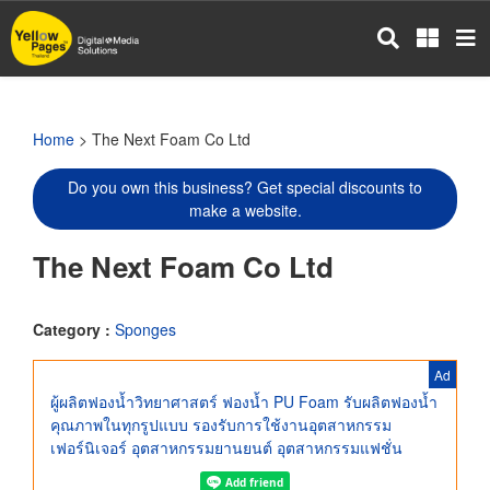
Skip
to
main
content
Home
> The Next Foam Co Ltd
Do you own this business? Get special discounts to
make a website.
The Next Foam Co Ltd
Category :
Sponges
Ad
ผู้ผลิตฟองน้ำวิทยาศาสตร์ ฟองน้ำ PU Foam รับผลิตฟองน้ำ
คุณภาพในทุกรูปแบบ รองรับการใช้งานอุตสาหกรรม
เฟอร์นิเจอร์ อุตสาหกรรมยานยนต์ อุตสาหกรรมแฟชั่น