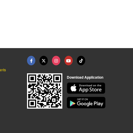
ants
Download Application