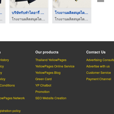
ของพรีเมี่ ...
บริษัทรับทำไดอารี่ ส ...
โรงงานผลิตสมุดไดอารี ...
ุดไดอารี่ - เค.ทิพ 999
โรงงานผลิตสมุดไดอารี่ - เค.ทิพ 999
โรงงานผลิตสมุดไดอารี่ - เค.ทิพ 999
s
Our products
Contact Us
History
Thailand YellowPages
Advertising Consult
icy
YellowPages Online Service
Advertise with us
cy
YellowPages Blog
Customer Service
licy
Green Card
Payment Channel
Conditions
YP Chatbot
l
Promotion
lowPages Network
SEO Website Creation
stration policy