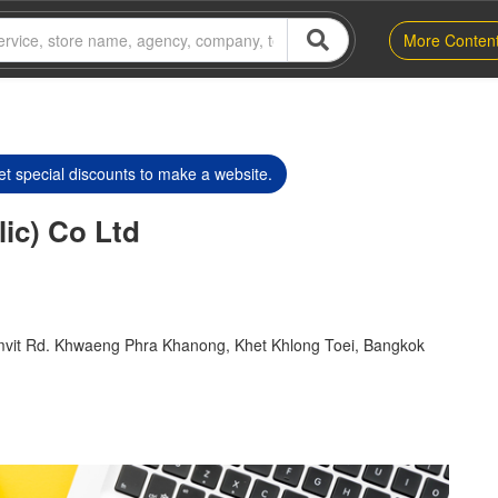
More Conten
t special discounts to make a website.
ic) Co Ltd
umvit Rd. Khwaeng Phra Khanong, Khet Khlong Toei, Bangkok