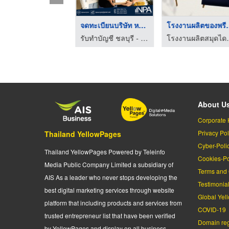
บริการรถเทรลเลอร์ขนส ...
จดทะเบียนบริษัท หจก. ...
โรงงานผลิต
บริษัท เหวยหมิง โลจิสติกส์ แอนด์ ชิปปิ้ง จำกัด
รับทำบัญชี ชลบุรี - เอ็นพีเอ แอคเคาน์ติ้ง แอนด์ โปรเฟสชั่นแนล
โรงงานผลิตสม
About U
Corporate 
Privacy Pol
Thailand YellowPages
Cyber-Poli
Thailand YellowPages Powered by Teleinfo
Cookies-Po
Media Public Company Limited a subsidiary of
Terms and 
AIS As a leader who never stops developing the
Testimonia
best digital marketing services through website
Global Yel
platform that including products and services from
COVID-19
trusted entrepreneur list that have been verified
Domain regi
by YellowPages and display on all business