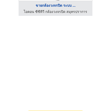
ขายกล้องวงจรปิด ระบบ ...
ร์วิส
ไอคอน ซีซีทีวี กล้องวงจรปิด สมุทรปราการ
ห้าง