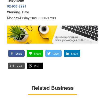
Telephone
02-936-2991
Working Time
Monday-Friday time 08:30-17:30
Share
Share
Tweet
Share
Email
Print
Related Business