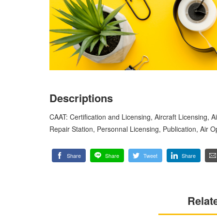
Descriptions
CAAT: Certification and Licensing, Aircraft Licensing,
Repair Station, Personnal Licensing, Publication, Air O
Share
Share
Tweet
Share
Relat