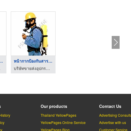
ป้องกันสารเคม ...
หน้ากากป้องกันสารเคม ...
เอสแอล
บริษัทขายส่งอุปกรณ์เซฟตี้ ราคาถูก พีเอสแอล
s
Our products
Contact Us
History
Thailand YellowPages
Advertising Consult
icy
YellowPages Online Service
Advertise with us
cy
YellowPages Blog
Customer Service