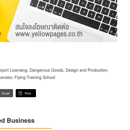
 Airport Licensing, Dangerous Goods, Design and Production,
perator, Flying Training School
Email
Print
ed Business