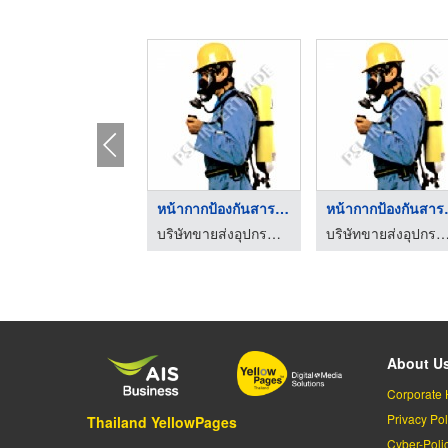
หน้ากากป้องกันสารเคม ...
หน้ากาก
บริษัทขายส่งอุปกรณ์เซฟตี้ ราคาถูก พีเอสแอล
บริษัทขายส่งอุปกรณ์เซฟตี้ ราคาถูก พี
About U
Corporate 
Privacy Pol
Thailand YellowPages
Cyber-Poli