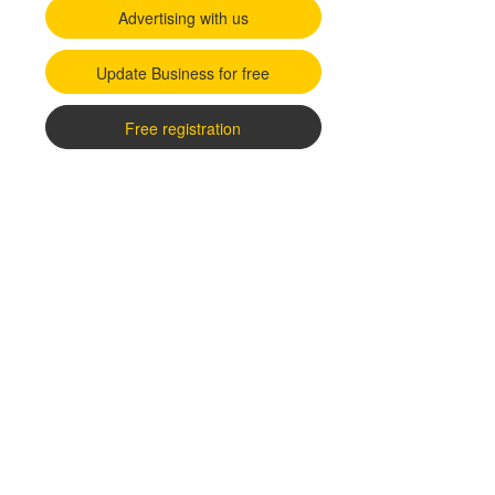
Advertising with us
Update Business for free
Free registration