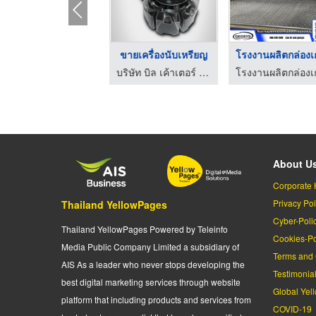
ผู้ผลิตบานประตูนิรภั ...
ขายเครื่องนับเหรียญ
โรงงา
โรงงานผลิตตู้เซฟนิรภัย - เอส ซี อาร์ เซฟซัพพลาย
บริษัท บิล เค้าเตอร์ (ประเทศไทย) จำกัด
โรงงานผ
About U
Corporate 
Privacy Pol
Thailand YellowPages
Cyber-Poli
Thailand YellowPages Powered by Teleinfo
Cookies-Po
Media Public Company Limited a subsidiary of
Terms and 
AIS As a leader who never stops developing the
Testimonia
best digital marketing services through website
Global Yel
platform that including products and services from
COVID-19