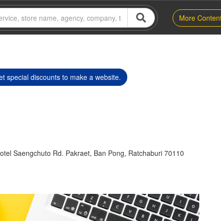
More Conten
t special discounts to make a website.
otel Saengchuto Rd. Pakraet, Ban Pong, Ratchaburi 70110