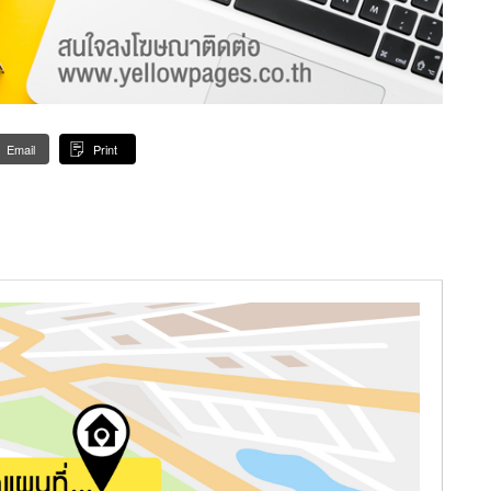
Email
Print