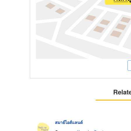
Relat
สมาย์ไอส์แลนด์