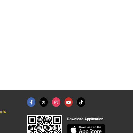
ants
Download Application