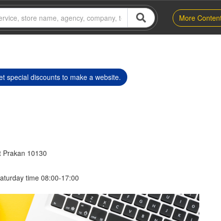
More Conten
t special discounts to make a website.
t Prakan 10130
aturday time 08:00-17:00