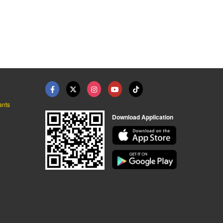
ณ์สกรีน
ลายผ้าอ้อม
ลายดอกไม้เล็ก
ผลิตสีสกรีนเสื้อ ขายสีสกรีนเสื้อ
โรงงานพิมพ์ผ้า อ่างแก้วยืนยง
โรงงานพิมพ์ผ้า อ่างแก้วยืนยง
ants
Download Application