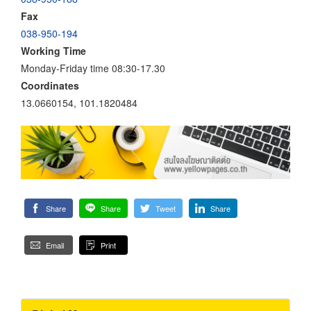
Fax
038-950-194
Working Time
Monday-Friday time 08:30-17.30
Coordinates
13.0660154, 101.1820484
Share
Share
Tweet
Share
Email
Print