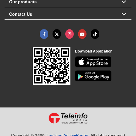
Our products
Contact Us
Download Application
Copyright © 2569
Thailand YellowPages.
All rights reserved