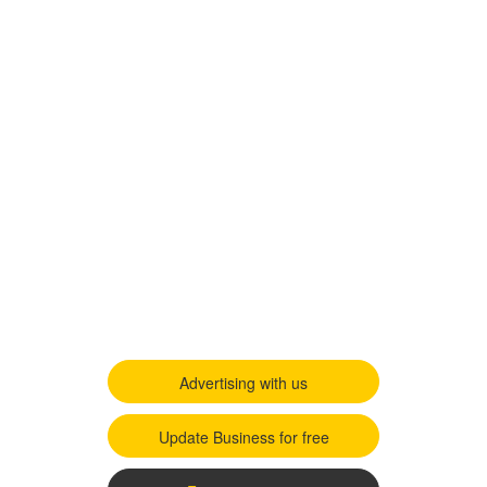
Advertising with us
Update Business for free