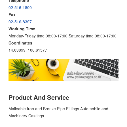
Telephone
02-516-1800
Fax
02-516-8397
Working Time
Monday-Friday time 08:00-17:00,Saturday time 08:00-17:00
Coordinates
14.03899, 100.61577
Product And Service
Malleable Iron and Bronze Pipe Fittings Automobile and
Machinery Castings