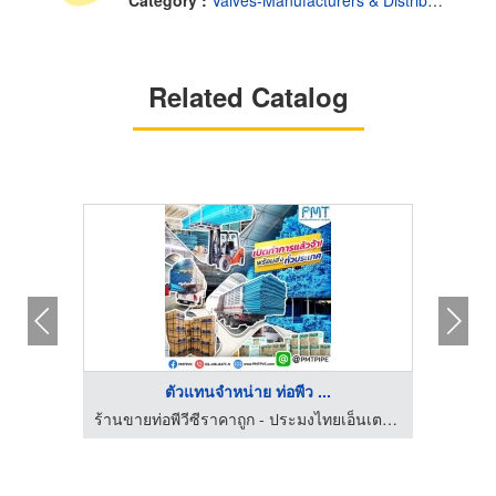
Category :
Valves-Manufacturers & Distributors
Related Catalog
ตัวแทนจำหน่าย ท่อพีว ...
โรงงานผลิตแคล้มป์รัดท่อ-แฮงเกอร์ ซัพพอร์ต ระบบไฟฟ้าประปา
ร้านขายท่อพีวีซีราคาถูก - ประมงไทยเอ็นเตอร์ไพรส์