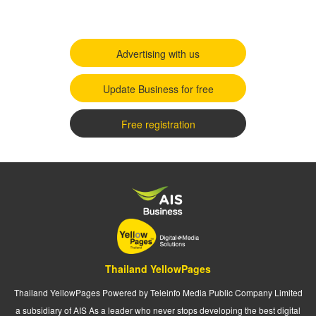
Advertising with us
Update Business for free
Free registration
Thailand YellowPages
Thailand YellowPages Powered by Teleinfo Media Public Company Limited
a subsidiary of AIS As a leader who never stops developing the best digital