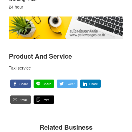
24 hour
Product And Service
Taxi service
Share
Share
Tweet
Share
Email
Print
Related Business