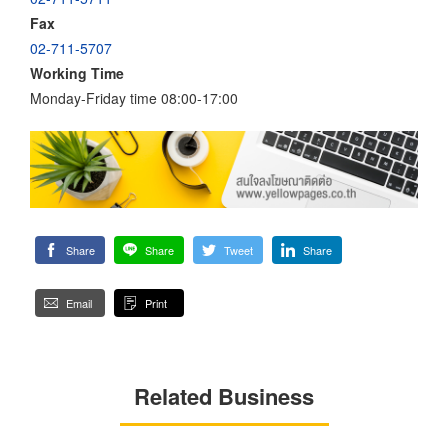
Fax
02-711-5707
Working Time
Monday-Friday time 08:00-17:00
Share
Share
Tweet
Share
Email
Print
Related Business