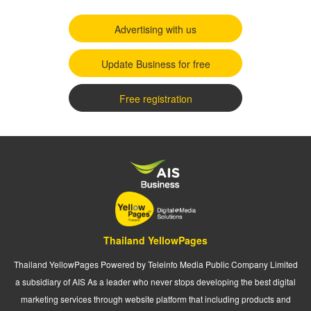
Advertising with us
Update Business for free
Free registration
Thailand YellowPages
Thailand YellowPages Powered by Teleinfo Media Public Company Limited
a subsidiary of AIS As a leader who never stops developing the best digital
marketing services through website platform that including products and