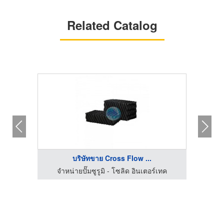
Related Catalog
บริษัทขาย Cross Flow ...
จำหน่ายปั๊มซูรูมิ - โซลิด อินเตอร์เทค
จำ