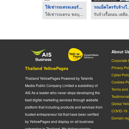
ให้เช่ารถโฟล์คลิฟท์ช ...
ให้เช่ารถเทรลเลอร์หา ...
รถแม็คโครรับ
ให้เช่ารถเครน ชลบุรี - เอส.พี.เค.เครน
ให้เช่ารถเครน ชลบุรี - เอส.พี.เค.เครน
รับจ้างรื้อถอน เคลียร์ร
About U
Corporate 
Privacy Pol
Thailand YellowPages
Cyber-Poli
Thailand YellowPages Powered by Teleinfo
Cookies-Po
Media Public Company Limited a subsidiary of
Terms and 
AIS As a leader who never stops developing the
Testimonia
best digital marketing services through website
Global Yel
platform that including products and services from
COVID-19
trusted entrepreneur list that have been verified
Domain regi
by YellowPages and display on all business
categories in Thailand. We deliver service