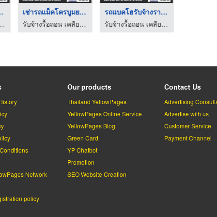
จ้างใกล้ ...
เช่ารถแม็คโครบูมยาว ...
รถแบคโฮรับจ้างราคาถู ...
ิ่งพื้นที่ ให้เช่าแบคโฮ-ป.ประยูรเซอร์วิส
รับจ้างรื้อถอน เคลียร์ริ่งพื้นที่ ให้เช่าแบคโฮ-ป.ประยูรเซอร์วิส
รับจ้างรื้อถอน เคลียร์ริ่งพื้นที่ ให้เช่าแบคโฮ-ป.ประยูรเซอร์วิส
s
Our products
Contact Us
History
Thailand YellowPages
Advertising Consult
icy
YellowPages Online Service
Advertise with us
cy
YellowPages Blog
Customer Service
licy
Green Card
Payment Channel
Conditions
YP Chatbot
l
Promotion
lowPages Network
SEO Website Creation
stration policy