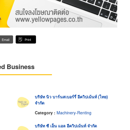
Email
Print
ed Business
บริษัท นิว บาร์นสเบอร์รี่ อีควิปเม้นท์ (ไทย)
จำกัด
Category :
Machinery-Renting
บริษัท ซี เอ็น แอล อีควิปเม้นท์ จำกัด