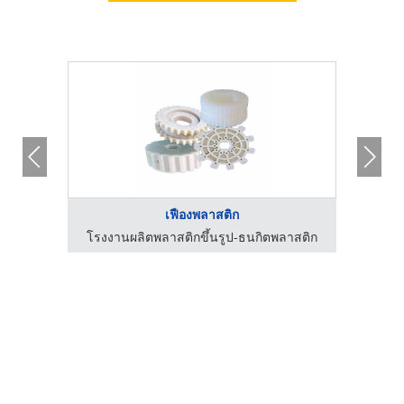
เฟืองพลาสติก
าสติก
โรงงานผลิตพลาสติกขึ้นรูป-ธนกิตพลาสติก