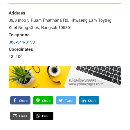
Address
39/8 moo 3 Ruam Phatthana Rd. Khwaeng Lam Toyting,
Khet Nong Chok, Bangkok 10530
Telephone
086-344-3199
Coordinates
13, 100
Share
Share
Tweet
Share
Email
Print