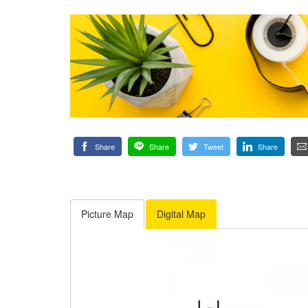
Share
Share
Tweet
Share
Picture Map
Digital Map