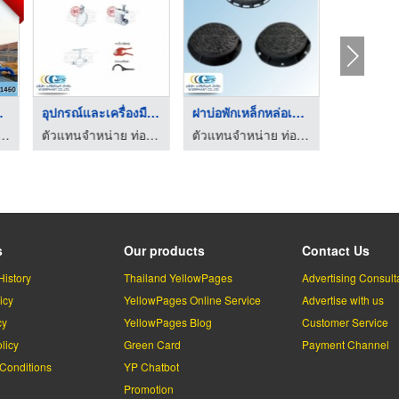
ระบ ...
อุปกรณ์และเครื่องมือ ...
ฝาบ่อพักเหล็กหล่อเทา ...
มเปญ ถังเหล็กเก็บน้ำสูง หอถังเหล็ก
ตัวแทนจำหน่าย ท่อประปา ท่อพีวีซี (เอสซีจี) - ว ศิริภัณฑ์
ตัวแทนจำหน่าย ท่อประปา ท่อพีวีซี (เอสซีจี) - ว ศิริภัณฑ์
s
Our products
Contact Us
History
Thailand YellowPages
Advertising Consult
icy
YellowPages Online Service
Advertise with us
cy
YellowPages Blog
Customer Service
licy
Green Card
Payment Channel
Conditions
YP Chatbot
l
Promotion