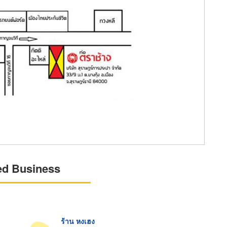
ed Business
ร้าน หงเฮง