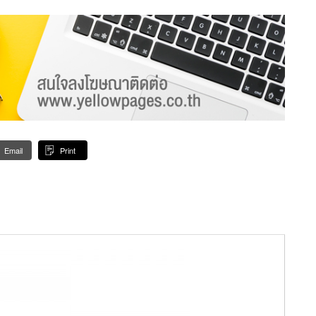
Email
Print