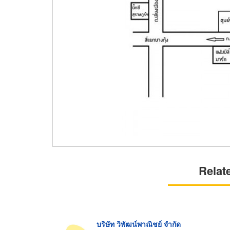
Relat
บริษัท วิพัฒน์พาณิชย์ จำกัด