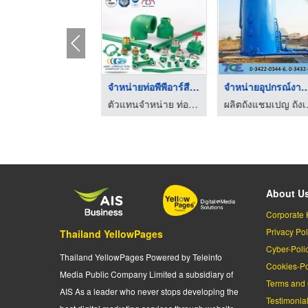
ขายส่งท่อพีวีซี SCG ...
จำหน่ายท่อพีพีอาร์สี ...
จำหน่ายอุปกรณ์งาน
ตัวแทนจำหน่าย ท่อประปา ท่อพีวีซี (เอสซีจี) - ว ศิริภัณฑ์
ตัวแทนจำหน่าย ท่อประปา ท่อพีวีซี (เอสซีจี) - ว ศิริภัณฑ์
ผลิตถังแช
About U
Corporate 
Privacy Pol
Thailand YellowPages
Cyber-Poli
Thailand YellowPages Powered by Teleinfo
Cookies-Po
Media Public Company Limited a subsidiary of
Terms and 
AIS As a leader who never stops developing the
Testimonia