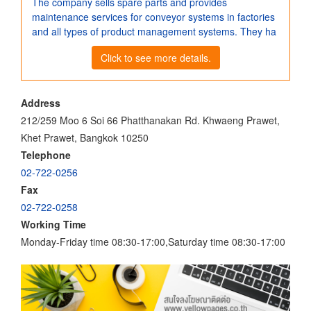
The company sells spare parts and provides
maintenance services for conveyor systems in factories
and all types of product management systems. They ha
Click to see more details.
Address
212/259 Moo 6 Soi 66 Phatthanakan Rd. Khwaeng Prawet,
Khet Prawet, Bangkok 10250
Telephone
02-722-0256
Fax
02-722-0258
Working Time
Monday-Friday time 08:30-17:00,Saturday time 08:30-17:00