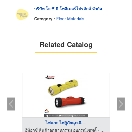
บริษัท โอ ซี พี โพลีเมอร์โปรดักส์ จำกัด
Category :
Floor Materials
Related Catalog
ไฟฉาย ไฟกู้ภัยฉุกเฉิ ...
อีพ็อกซี่ สินค้าอุตสาหกรรม อุปกรณ์เซฟตี้ - แปซิฟิก แอนด์ ไฟร์ เออีซี
อีพ็อกซี่ สินค้าอุตสาหกรรม อุปกรณ์เซฟตี้ - แปซิฟิก แอนด์ ไฟร์ เออีซี
รั