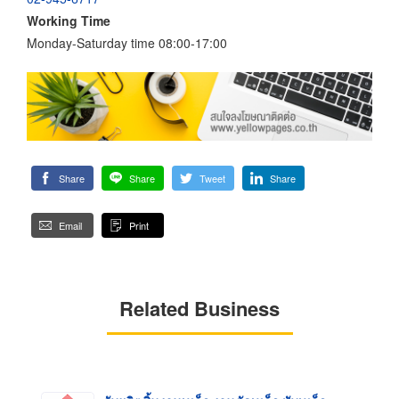
Working Time
Monday-Saturday time 08:00-17:00
Share
Share
Tweet
Share
Email
Print
Related Business