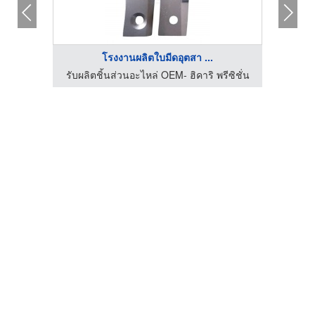
โรงงานผลิตใบมีดอุตสา ...
ีซิชั่น
รับผลิตชิ้นส่วนอะไหล่ OEM- ฮิคาริ พรีซิชั่น
รับผลิ