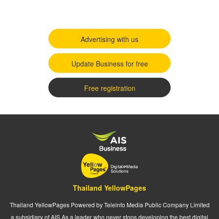
Advertising with us
Update Business for free
Free registration
Thailand YellowPages
Thailand YellowPages Powered by Teleinfo Media Public Company Limited
a subsidiary of AIS As a leader who never stops developing the best digital