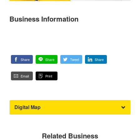
Business Information
Share
Share
Tweet
Share
Email
Print
Digital Map
Related Business