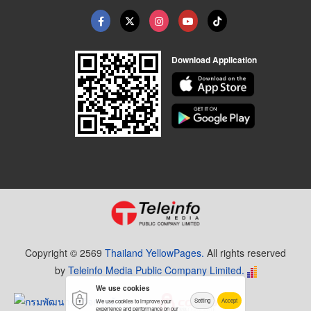
Download Application
Copyright © 2569
Thailand YellowPages.
All rights reserved
by
Teleinfo Media Public Company Limited.
We use cookies
Setting
Accept
We use cookies to improve your
experience and performance on our