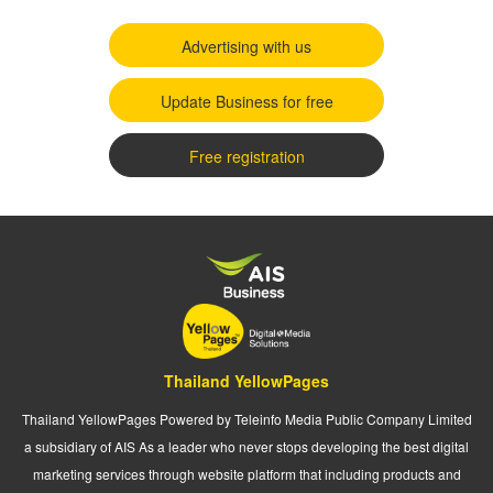
Advertising with us
Update Business for free
Free registration
Thailand YellowPages
Thailand YellowPages Powered by Teleinfo Media Public Company Limited
a subsidiary of AIS As a leader who never stops developing the best digital
marketing services through website platform that including products and