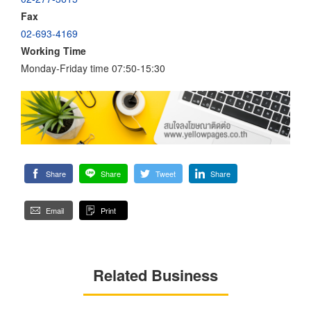
Fax
02-693-4169
Working Time
Monday-Friday time 07:50-15:30
Share
Share
Tweet
Share
Email
Print
Related Business